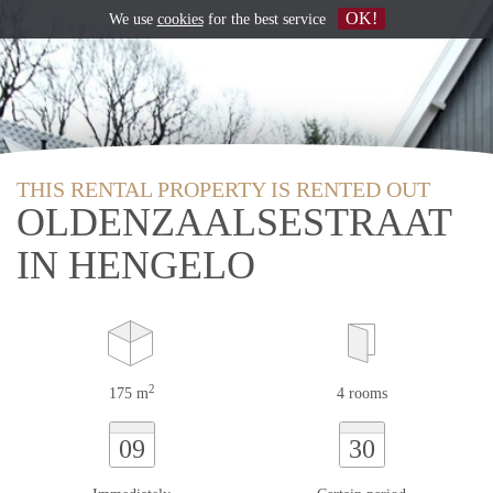
OK!
We use
cookies
for the best service
THIS RENTAL PROPERTY IS RENTED OUT
OLDENZAALSESTRAAT
IN HENGELO
2
175 m
4 rooms
09
30