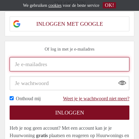
INLOGGEN
OK!
We gebruiken
cookies
voor de beste service
INLOGGEN MET GOOGLE
Of log in met je e-mailadres
Show
Onthoud mij
Weet je je wachtwoord niet meer?
Heb je nog geen account? Met een account kan je je
Huurwoning
gratis
plaatsen en reageren op Huurwonings en