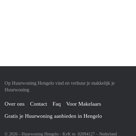
Op Huurwoning Hengelo vind en verhuur je makkelijk je
Huurwoning
Over ons
Contact
Faq
Voor Makelaars
Gratis je Huurwoning aanbieden in Hengelo
© 2026 - Huurwoning Hengelo - KvK nr. 02094127 –
Nederland