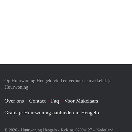
Op Huurwoning Hengelo vind en verhuur je makkelijk je
Huurwoning
Over ons
Contact
Faq
Voor Makelaars
Gratis je Huurwoning aanbieden in Hengelo
© 2026 - Huurwoning Hengelo - KvK nr. 02094127 –
Nederland