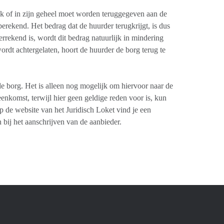
jk of in zijn geheel moet worden teruggegeven aan de
erekend. Het bedrag dat de huurder terugkrijgt, is dus
errekend is, wordt dit bedrag natuurlijk in mindering
rdt achtergelaten, hoort de huurder de borg terug te
e borg. Het is alleen nog mogelijk om hiervoor naar de
eenkomst, terwijl hier geen geldige reden voor is, kun
 de website van het Juridisch Loket vind je een
bij het aanschrijven van de aanbieder.