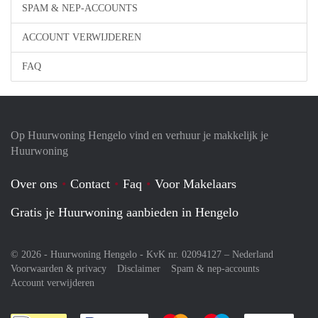
SPAM & NEP-ACCOUNTS
ACCOUNT VERWIJDEREN
FAQ
Op Huurwoning Hengelo vind en verhuur je makkelijk je
Huurwoning
Over ons
Contact
Faq
Voor Makelaars
Gratis je Huurwoning aanbieden in Hengelo
© 2026 - Huurwoning Hengelo - KvK nr. 02094127 –
Nederland
Voorwaarden & privacy
Disclaimer
Spam & nep-accounts
Account verwijderen