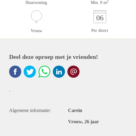
2
Huurwoning
Min. 0 m
06
Per direct
Vrouw
Deel deze oproep met je vrienden!
.
Algemene informatie:
Carein
Vrouw, 26 jaar