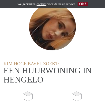
OK!
We gebruiken
cookies
voor de beste service
KIM HOGE BAVEL ZOEKT:
EEN HUURWONING IN
HENGELO