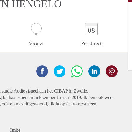
IN HENGELO
08
Per direct
Vrouw
ijn studie Audiovisueel aan het CIBAP in Zwolle.
g bij haar vriend intrekken per 1 maart 2019. Ik ben ook weer
ing ook op mezelf gewoond). Ik hoop daarom zsm een
Imke