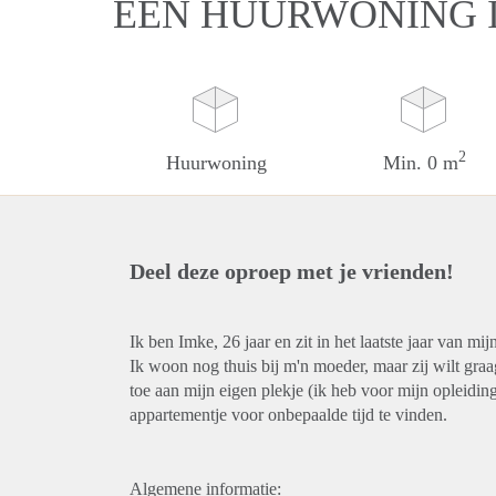
EEN HUURWONING 
2
Huurwoning
Min. 0 m
Deel deze oproep met je vrienden!
Ik ben Imke, 26 jaar en zit in het laatste jaar van m
Ik woon nog thuis bij m'n moeder, maar zij wilt graa
toe aan mijn eigen plekje (ik heb voor mijn opleid
appartementje voor onbepaalde tijd te vinden.
Algemene informatie: