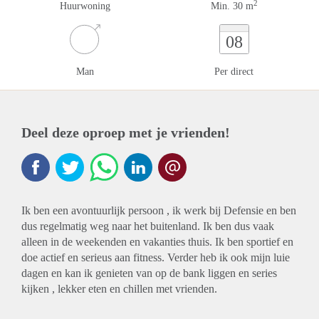
2
Huurwoning
Min. 30 m
08
Man
Per direct
Deel deze oproep met je vrienden!
Ik ben een avontuurlijk persoon , ik werk bij Defensie en ben
dus regelmatig weg naar het buitenland. Ik ben dus vaak
alleen in de weekenden en vakanties thuis. Ik ben sportief en
doe actief en serieus aan fitness. Verder heb ik ook mijn luie
dagen en kan ik genieten van op de bank liggen en series
kijken , lekker eten en chillen met vrienden.