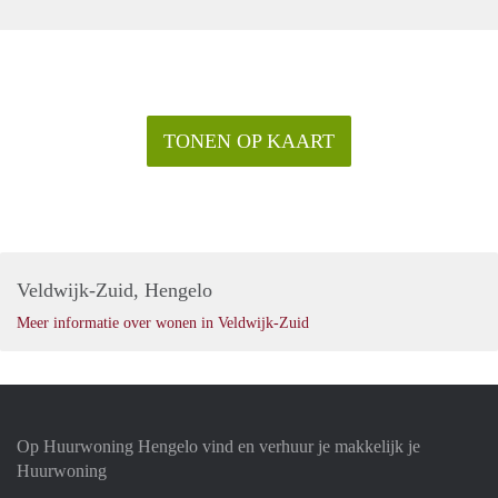
TONEN OP KAART
Veldwijk-Zuid, Hengelo
Meer informatie over wonen in Veldwijk-Zuid
Op Huurwoning Hengelo vind en verhuur je makkelijk je
Huurwoning