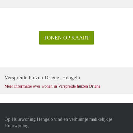
TONEN OP KAART
Verspreide huizen Driene, Hengelo
Meer informatie over wonen in Verspreide huizen Driene
Op Huurwoning Hengelo vind en verhuur je makkelijk je
Huurwoning