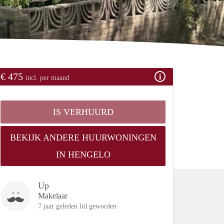
€ 475
incl. per maand
IS VERHUURD
BEKIJK ANDERE HUURWONINGEN
IN HENGELO
Up
Makelaar
7 jaar geleden lid geworden