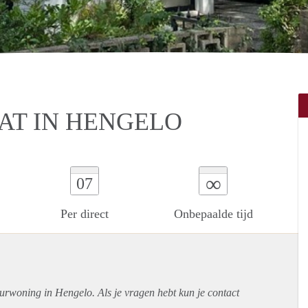
AT IN HENGELO
∞
07
Per direct
Onbepaalde tijd
urwoning in Hengelo. Als je vragen hebt kun je contact