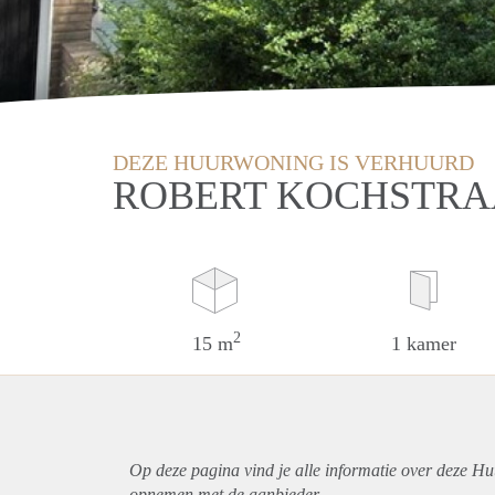
DEZE HUURWONING IS VERHUURD
ROBERT KOCHSTRA
2
15 m
1 kamer
Op deze pagina vind je alle informatie over deze Hu
opnemen met de aanbieder.